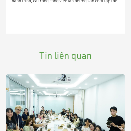
hành trình, cả trong công việc lẫn những sân chơi tập thể.
Tin liên quan