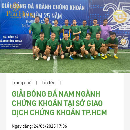
Trang chủ
Tin tức
|
|
GIẢI BÓNG ĐÁ NAM NGÀNH
CHỨNG KHOÁN TẠI SỞ GIAO
DỊCH CHỨNG KHOÁN TP.HCM
Ngày đăng:
24/06/2025 17:06