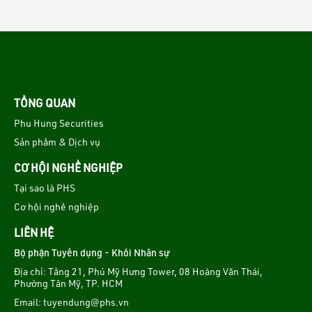
TỔNG QUAN
Phu Hung Securities
Sản phẩm & Dịch vụ
CƠ HỘI NGHỀ NGHIỆP
Tại sao là PHS
Cơ hội nghề nghiệp
LIÊN HỆ
Bộ phận Tuyển dụng - Khối Nhân sự
Địa chỉ: Tầng 21, Phú Mỹ Hưng Tower, 08 Hoàng Văn Thái,
Phường Tân Mỹ, TP. HCM
Email:
tuyendung@phs.vn