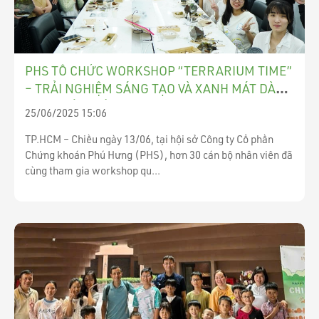
PHS TỔ CHỨC WORKSHOP “TERRARIUM TIME”
– TRẢI NGHIỆM SÁNG TẠO VÀ XANH MÁT DÀNH
CHO NHÂN VIÊN
25/06/2025 15:06
TP.HCM – Chiều ngày 13/06, tại hội sở Công ty Cổ phần
Chứng khoán Phú Hưng (PHS), hơn 30 cán bộ nhân viên đã
cùng tham gia workshop qu...