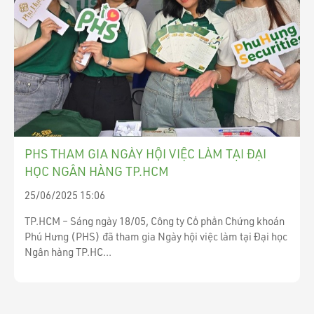
PHS THAM GIA NGÀY HỘI VIỆC LÀM TẠI ĐẠI
HỌC NGÂN HÀNG TP.HCM
25/06/2025 15:06
TP.HCM – Sáng ngày 18/05, Công ty Cổ phần Chứng khoán
Phú Hưng (PHS) đã tham gia Ngày hội việc làm tại Đại học
Ngân hàng TP.HC...