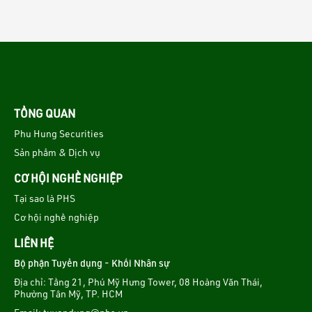
TỔNG QUAN
Phu Hung Securities
Sản phẩm & Dịch vụ
CƠ HỘI NGHỀ NGHIỆP
Tại sao là PHS
Cơ hội nghề nghiệp
LIÊN HỆ
Bộ phận Tuyển dụng - Khối Nhân sự
Địa chỉ: Tầng 21, Phú Mỹ Hưng Tower, 08 Hoàng Văn Thái,
Phường Tân Mỹ, TP. HCM