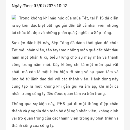
Ngày đăng:
07/02/2025 10:02
Trong không khí náo nức của mùa Tết, tại PHS đã diễn
ra sự kiện đặc biệt bất ngờ gửi đến tất cả nhân viên những
lời chúc tốt đẹp và những phần quà ý nghĩa từ Sếp Tổng.
Sự kiện đặc biệt này, Sếp Tổng đã dành thời gian để chúc
Tết mỗi nhân viên, tận tay trao những món quà đặc biệt đầu
năm một phần lì xì, biểu trưng cho sự may mắn và thành
công trong năm mới. Đây không chỉ là một món quà vật
chất, mà còn là một biểu hiện rõ ràng về sự quan tâm và
ủng hộ từ lãnh đạo đối với các thành viên. Hành động này
cũng tạo ra một không khí gần gũi và ấm áp, khi mỗi cá
nhân trong công ty đều được quan tâm và trân trọng.
Thông qua sự kiện này, PHS gửi đi một thông điệp chân
thành và ý nghĩa đến toàn bộ đội ngũ nhân viên, khẳng định
vai trò quan trọng của các thành viên trong sự phát triển và
thành công của công ty.