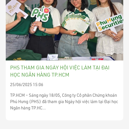
PHS THAM GIA NGÀY HỘI VIỆC LÀM TẠI ĐẠI
HỌC NGÂN HÀNG TP.HCM
25/06/2025 15:06
TP.HCM – Sáng ngày 18/05, Công ty Cổ phần Chứng khoán
Phú Hưng (PHS) đã tham gia Ngày hội việc làm tại Đại học
Ngân hàng TP.HC...