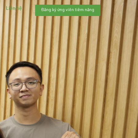
Liên hệ
Đăng ký ứng viên tiềm năng