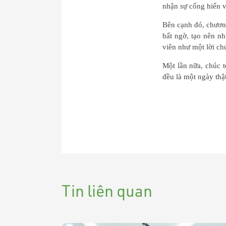
nhận sự cống hiến v
Bên cạnh đó, chương
bất ngờ, tạo nên n
viên như một lời ch
Một lần nữa, chúc 
đều là một ngày thật
Tin liên quan