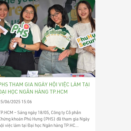
PHS THAM GIA NGÀY HỘI VIỆC LÀM TẠI
ĐẠI HỌC NGÂN HÀNG TP.HCM
25/06/2025 15:06
TP.HCM – Sáng ngày 18/05, Công ty Cổ phần
Chứng khoán Phú Hưng (PHS) đã tham gia Ngày
hội việc làm tại Đại học Ngân hàng TP.HC...