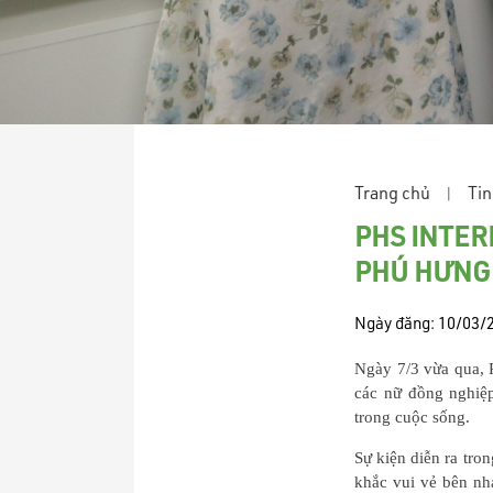
Trang chủ
Tin
|
PHS INTER
PHÚ HƯNG 
Ngày đăng:
10/03/
Ngày 7/3 vừa qua, 
các nữ đồng nghiệp
trong cuộc sống.
Sự kiện diễn ra tro
khắc vui vẻ bên nh