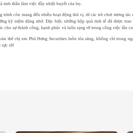
à tinh thần làm việc đầy nhiệt huyết của họ.
 trình còn mang đến nhiều hoạt động thú vị, từ các trò chơi tương tá
hững kỷ niệm đáng nhớ. Đặc biệt, những hộp quà tinh tế đã được trao 
úc cho sự thành công, hạnh phúc và luôn rạng rỡ trong công việc lẫn c
toàn thể chị em Phú Hưng Securities luôn tỏa sáng, không chỉ trong n
 rực rỡ!