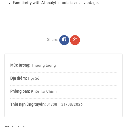
Familiarity with AI analytic tools is an advantage.
Share:
Mức lương:
Thương lượng
Địa điểm:
Hội Sở
Phòng ban:
Khối Tài Chính
Thời hạn ứng tuyển:
01/08 — 31/08/2026