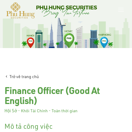
Trở về trang chủ
Finance Officer (Good At
English)
Hội Sở
-
Khối Tài Chính
-
Toàn thời gian
Mô tả công việc