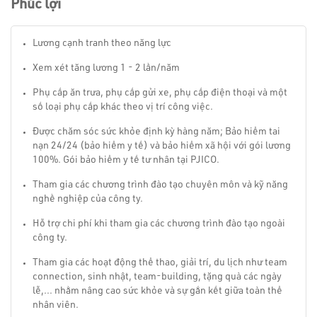
Phúc lợi
Lương cạnh tranh theo năng lực
Xem xét tăng lương 1 - 2 lần/năm
Phụ cấp ăn trưa, phụ cấp gửi xe, phụ cấp điện thoại và một
số loại phụ cấp khác theo vị trí công việc.
Được chăm sóc sức khỏe định kỳ hàng năm; Bảo hiểm tai
nạn 24/24 (bảo hiểm y tế) và bảo hiểm xã hội với gói lương
100%. Gói bảo hiểm y tế tư nhân tại PJICO.
Tham gia các chương trình đào tạo chuyên môn và kỹ năng
nghề nghiệp của công ty.
Hỗ trợ chi phí khi tham gia các chương trình đào tạo ngoài
công ty.
Tham gia các hoạt động thể thao, giải trí, du lịch như team
connection, sinh nhật, team-building, tặng quà các ngày
lễ,... nhằm nâng cao sức khỏe và sự gắn kết giữa toàn thể
nhân viên.