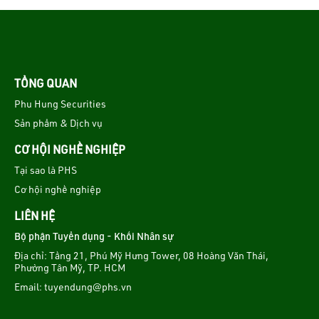
TỔNG QUAN
Phu Hung Securities
Sản phẩm & Dịch vụ
CƠ HỘI NGHỀ NGHIỆP
Tại sao là PHS
Cơ hội nghề nghiệp
LIÊN HỆ
Bộ phận Tuyển dụng - Khối Nhân sự
Địa chỉ: Tầng 21, Phú Mỹ Hưng Tower, 08 Hoàng Văn Thái,
Phường Tân Mỹ, TP. HCM
Email:
tuyendung@phs.vn