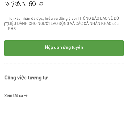
Tôi xác nhận đã đọc, hiểu và đồng ý với
THÔNG BÁO BẢO VỆ DỮ
LIỆU DÀNH CHO NGƯỜI LAO ĐỘNG VÀ CÁC CÁ NHÂN KHÁC của
PHS
Nộp đơn ứng tuyển
Công việc tương tự
Xem tất cả