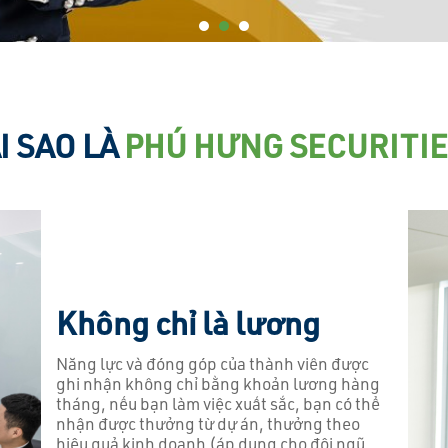
I SAO LÀ
PHÚ HƯNG SECURITI
Không chỉ là lương
Năng lực và đóng góp của thành viên được
ghi nhận không chỉ bằng khoản lương hàng
tháng, nếu bạn làm việc xuất sắc, bạn có thể
nhận được thưởng từ dự án, thưởng theo
hiệu quả kinh doanh (áp dụng cho đội ngũ