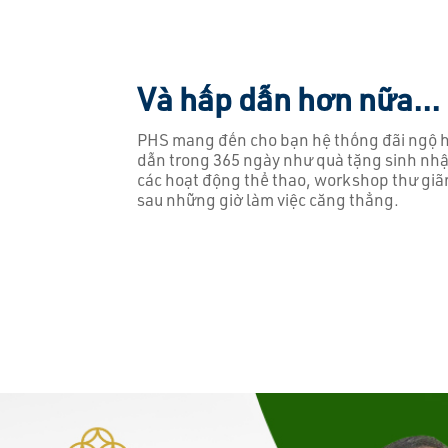
Và hấp dẫn hơn nữa...
PHS mang đến cho bạn hệ thống đãi ngộ 
dẫn trong 365 ngày như quà tặng sinh nhậ
các hoạt động thể thao, workshop thư giã
sau những giờ làm việc căng thẳng.