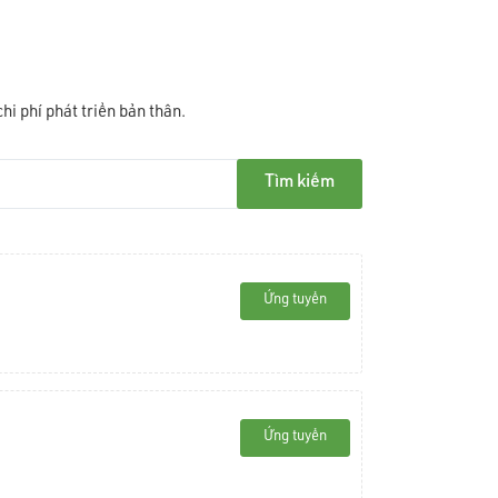
hi phí phát triển bản thân.
Tìm kiếm
Ứng tuyển
Ứng tuyển