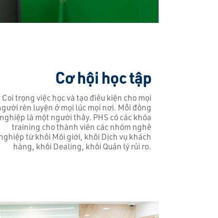
Cơ hội học tập
Coi trọng việc học và tạo điều kiện cho mọi
người rèn luyện ở mọi lúc mọi nơi. Mỗi đồng
nghiệp là một người thầy. PHS có các khóa
training cho thành viên các nhóm nghề
nghiệp từ khối Môi giới, khối Dịch vụ khách
hàng, khối Dealing, khối Quản lý rủi ro.