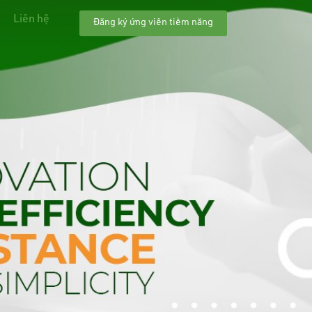
Liên hệ
Đăng ký ứng viên tiềm năng